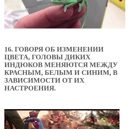
16. ГОВОРЯ ОБ ИЗМЕНЕНИИ
ЦВЕТА, ГОЛОВЫ ДИКИХ
ИНДЮКОВ МЕНЯЮТСЯ МЕЖДУ
КРАСНЫМ, БЕЛЫМ И СИНИМ, В
ЗАВИСИМОСТИ ОТ ИХ
НАСТРОЕНИЯ.