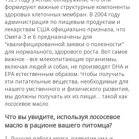
формируют важные структурные компоненты
здоровых клеточных мембран. В 2004 году
администрация по пищевым продуктам и
лекарствам США официально признала, что
Омега-3 и 6 предназначены для
"квалифицированной заявки о полезности"
для нормального, здорового роста.
Вот самое
важное - все млекопитающие организмы,
включая людей и собак, не производят DHA и
EPA естественным образом. Чтобы получить
эти питательные вещества, необходимые для
нашего умственного и физического развития,
мы должны получать их из пищи… такой как
лососевое масло.
Что вы увидите, используя лососевое
масло в рационе вашего питомца?
1. Лучшая работа мозга, развитие ума и