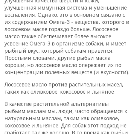
улучшения качества шерсти и кожи,
улучшенная иммунная система и уменьшение
воспаления. Однако, это в основном связано с
их содержанием Омега-3 - вещества, которого в
лососевом масле гораздо больше. Лососевое
масло также обеспечивает более высокое
усвоение Омега-3 в организме собаки, и имеет
рыбный вкус, который собакам нравится.
Простыми словами, другие рыбьи масла
хороши, но лососевое масло опережает их по
концентрации полезных веществ (и вкусности).
Лососевое масло против растительных масел,
таких как оливковое, кокосовое и льняное
В качестве растительной альтернативы
рыбьим маслам мы, люди, часто обращаемся к
натуральным маслам, таким как оливковое,
кокосовое и льняное. Для собак этот подход не
сработает так же хорошо. В то время как рыбьи