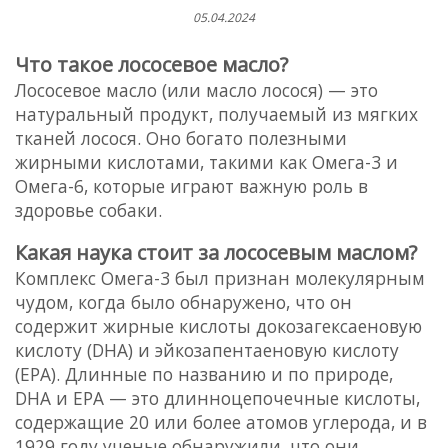
05.04.2024
Что такое лососевое масло?
Лососевое масло (или масло лосося) — это
натуральный продукт, получаемый из мягких
тканей лосося. Оно богато полезными
жирными кислотами, такими как Омега-3 и
Омега-6, которые играют важную роль в
здоровье собаки.
Какая наука стоит за лососевым маслом?
Комплекс Омега-3 был признан молекулярным
чудом, когда было обнаружено, что он
содержит жирные кислоты докозагексаеновую
кислоту (DHA) и эйкозапентаеновую кислоту
(EPA). Длинные по названию и по природе,
DHA и EPA — это длинноцепочечные кислоты,
содержащие 20 или более атомов углерода, и в
1929 году ученые обнаружили, что они